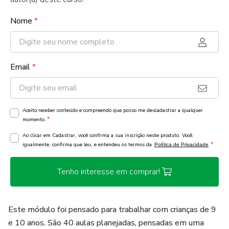
Nome
*
Email
*
Aceito receber conteúdo e compreendo que posso me descadastrar a qualquer
*
momento.
Ao clicar em Cadastrar, você confirma a sua inscrição neste produto. Você,
*
igualmente, confirma que leu, e entendeu os termos da
Política de Privacidade
Tenho interesse em comprar!
Este módulo foi pensado para trabalhar com crianças de 9
e 10 anos. São 40 aulas planejadas, pensadas em uma