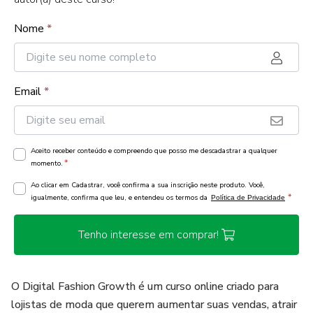
Nome
*
Email
*
Aceito receber conteúdo e compreendo que posso me descadastrar a qualquer
*
momento.
Ao clicar em Cadastrar, você confirma a sua inscrição neste produto. Você,
*
igualmente, confirma que leu, e entendeu os termos da
Política de Privacidade
Tenho interesse em comprar!
O Digital Fashion Growth é um curso online criado para
lojistas de moda que querem aumentar suas vendas, atrair