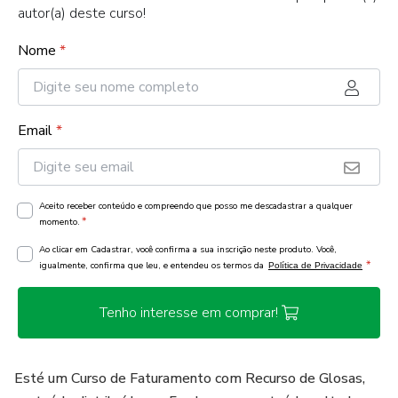
autor(a) deste curso!
Nome
*
Email
*
Aceito receber conteúdo e compreendo que posso me descadastrar a qualquer
*
momento.
Ao clicar em Cadastrar, você confirma a sua inscrição neste produto. Você,
*
igualmente, confirma que leu, e entendeu os termos da
Política de Privacidade
Tenho interesse em comprar!
Esté um Curso de Faturamento com Recurso de Glosas,