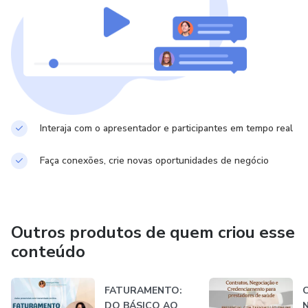
Interaja com o apresentador e participantes em tempo real
Faça conexões, crie novas oportunidades de negócio
Outros produtos de quem criou esse
conteúdo
FATURAMENTO:
C
DO BÁSICO AO
N