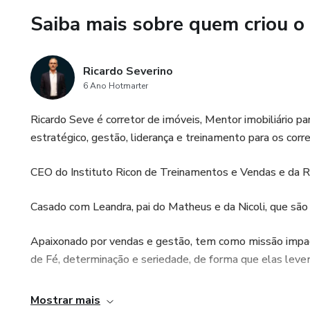
Saiba mais sobre quem criou o
Ricardo Severino
6 Ano Hotmarter
Ricardo Seve é corretor de imóveis, Mentor imobiliário 
estratégico, gestão, liderança e treinamento para os corr
CEO do Instituto Ricon de Treinamentos e Vendas e da Ric
Casado com Leandra, pai do Matheus e da Nicoli, que são 
Apaixonado por vendas e gestão, tem como missão impac
de Fé, determinação e seriedade, de forma que elas levem
Focado e obcecado em ver as pessoas evoluírem, Ricardo
Mostrar mais