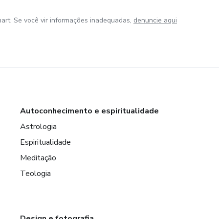
art. Se você vir informações inadequadas,
denuncie aqui
Autoconhecimento e espiritualidade
Astrologia
Espiritualidade
Meditação
Teologia
Design e fotografia