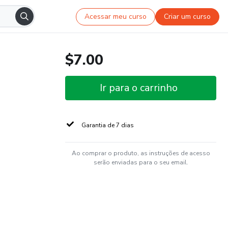
Acessar meu curso
Criar um curso
$7.00
Ir para o carrinho
Garantia de 7 dias
Ao comprar o produto, as instruções de acesso
serão enviadas para o seu email.