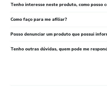
Tenho interesse neste produto, como posso 
Como faço para me afiliar?
Posso denunciar um produto que possui info
Tenho outras dúvidas, quem pode me respond