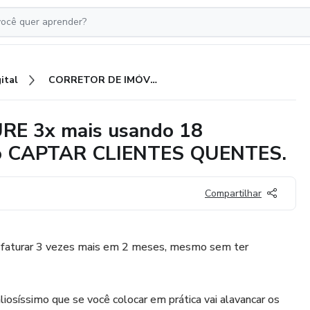
ital
CORRETOR DE IMÓVEIS, FATURE 3x mais usando 18 estratégias com script de como CAPTAR CLIENTES QUENTES.
E 3x mais usando 18
omo CAPTAR CLIENTES QUENTES.
Compartilhar
is faturar 3 vezes mais em 2 meses, mesmo sem ter
liosíssimo que se você colocar em prática vai alavancar os