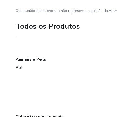
O conteúdo deste produto não representa a opinião da Hotm
Todos os Produtos
Animais e Pets
Pet
Culinária e gastronomia