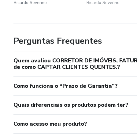
Ricardo Severino
Ricardo Severino
Perguntas Frequentes
Quem avaliou CORRETOR DE IMÓVEIS, FATURE 
de como CAPTAR CLIENTES QUENTES.?
Como funciona o “Prazo de Garantia”?
Quais diferenciais os produtos podem ter?
Como acesso meu produto?