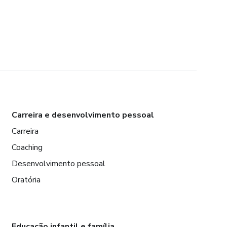
Carreira e desenvolvimento pessoal
Carreira
Coaching
Desenvolvimento pessoal
Oratória
Educação infantil e família