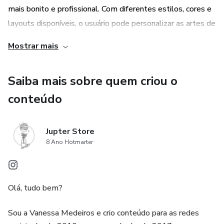
mais bonito e profissional. Com diferentes estilos, cores e
layouts disponíveis, o usuário pode personalizar as artes de
acordo com a identidade visual da sua marca, tornando o
Mostrar mais
seu perfil único e atraente para os seguidores.
Saiba mais sobre quem criou o
conteúdo
Jupter Store
8 Ano Hotmarter
Olá, tudo bem?
Sou a Vanessa Medeiros e crio conteúdo para as redes