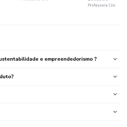
Professora Cris
 Sustentabilidade e empreendedorismo ?
oduto?