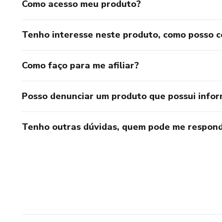
Como acesso meu produto?
Tenho interesse neste produto, como posso 
Como faço para me afiliar?
Posso denunciar um produto que possui info
Tenho outras dúvidas, quem pode me respond