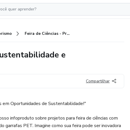
rismo
Feira de Ciências - Projetos - Sustentabilidade e empreendedorismo
Sustentabilidade e
Compartilhar
as em Oportunidades de Sustentabilidade!"
osso infoproduto sobre projetos para feira de ciências com
do garrafas PET. Imagine como sua feira pode ser inovadora