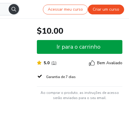
Acessar meu curso
Criar um curso
$10.00
Ir para o carrinho
5.0
(
1
)
Bem Avaliado
Garantia de 7 dias
Ao comprar o produto, as instruções de acesso
serão enviadas para o seu email.