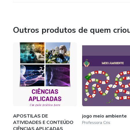
alunos gerem renda e desenv
Educação Prática
Outros produtos de quem crio
APOSTILAS DE
jogo meio ambiente
ATIVIDADES E CONTEÚDO
Professora Cris
CIÊNCIAS APLICADAS