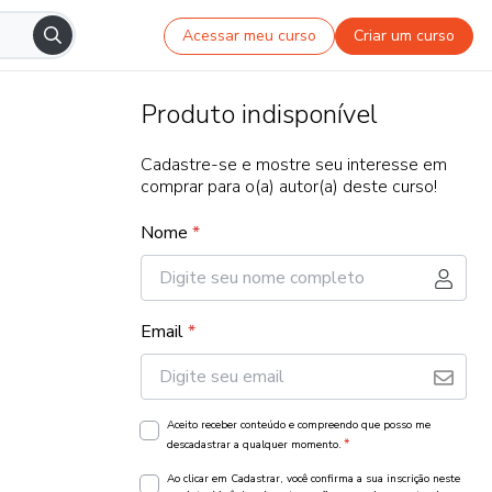
Acessar meu curso
Criar um curso
Produto indisponível
Cadastre-se e mostre seu interesse em
comprar para o(a) autor(a) deste curso!
Nome
*
Email
*
Aceito receber conteúdo e compreendo que posso me
*
descadastrar a qualquer momento.
Ao clicar em Cadastrar, você confirma a sua inscrição neste