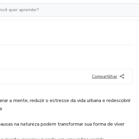
Compartilhar
rar a mente, reduzir o estresse da vida urbana e redescobrir
a
usas na natureza podem transformar sua forma de viver