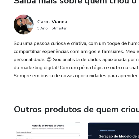
Saiba mais sobre quem criou o
Carol Vianna
5 Ano Hotmarter
Sou uma pessoa curiosa e criativa, com um toque de humor
compartilhar experiências com amigos e familiares. Meu 
personalidade. 😊 Sou analista de dados apaixonada po
do marketing digital! Com um pé na lógica e outro na criat
Sempre em busca de novas oportunidades para aprender 
Outros produtos de quem crio