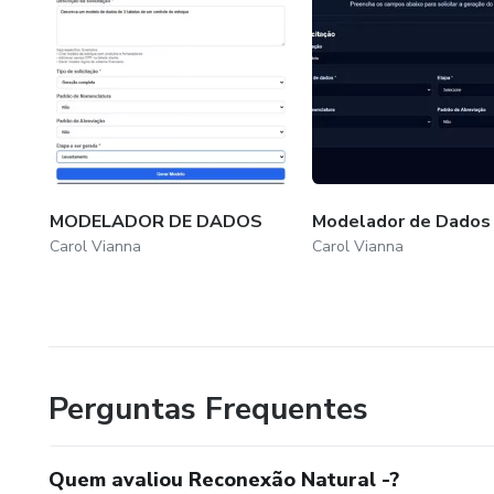
MODELADOR DE DADOS
Modelador de Dados
Carol Vianna
Carol Vianna
Perguntas Frequentes
Quem avaliou Reconexão Natural -?