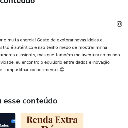
 conteúdo
 e muita energia! Gosto de explorar novas ideias e
estilo é autêntico e não tenho medo de mostrar minha
r números e insights, mas que também me aventura no mundo
ividade, eu encontro o equilíbrio entre dados e inovação.
e compartilhar conhecimento. 😊
u esse conteúdo