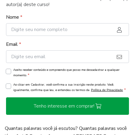
autor(a) deste curso!
Nome
*
Email
*
Aceito receber conteúdo e compreendo que posso me descadastrar a qualquer
*
momento.
Ao clicar em Cadastrar, você confirma a sua inscrição neste produto. Você,
*
igualmente, confirma que leu, e entendeu os termos da
Política de Privacidade
Tenho interesse em comprar!
Quantas palavras você já escutou? Quantas palavras você