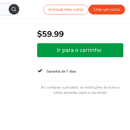
Acessar meu curso
Criar um curso
$59.99
Ir para o carrinho
Garantia de 7 dias
Ao comprar o produto, as instruções de acesso
serão enviadas para o seu email.