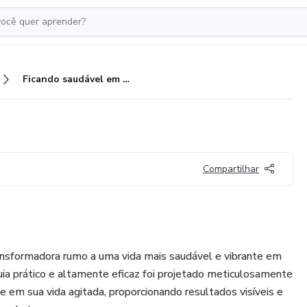
Ficando saudável em 14 dias
Compartilhar
nsformadora rumo a uma vida mais saudável e vibrante em
ia prático e altamente eficaz foi projetado meticulosamente
e em sua vida agitada, proporcionando resultados visíveis e