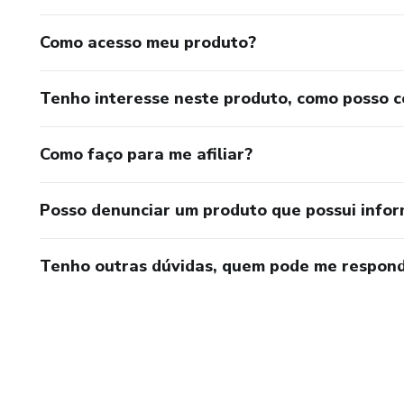
Como acesso meu produto?
Tenho interesse neste produto, como posso 
Como faço para me afiliar?
Posso denunciar um produto que possui info
Tenho outras dúvidas, quem pode me respond