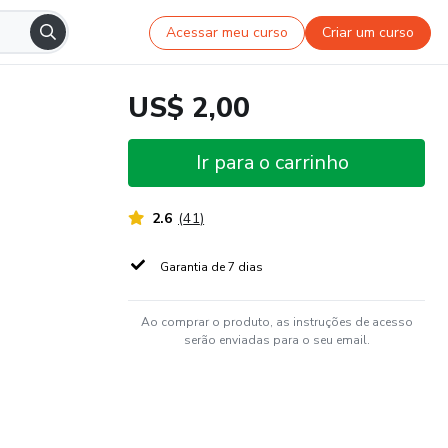
Acessar meu curso
Criar um curso
US$ 2,00
Ir para o carrinho
2.6
(
41
)
Garantia de 7 dias
Ao comprar o produto, as instruções de acesso
serão enviadas para o seu email.