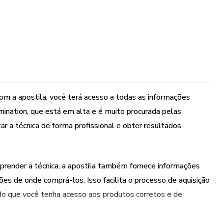
m a apostila, você terá acesso a todas as informações
mination, que está em alta e é muito procurada pelas
ar a técnica de forma profissional e obter resultados
prender a técnica, a apostila também fornece informações
ões de onde comprá-los. Isso facilita o processo de aquisição
indo que você tenha acesso aos produtos corretos e de