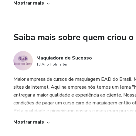
Mostrar mais
Saiba mais sobre quem criou o
Maquiadora de Sucesso
13 Ano Hotmarter
Maior empresa de cursos de maquiagem EAD do Brasil. 
sites da internet. Aqui na empresa nós temos um lema "N
entregar a maior qualidade e experiência ao cliente. No
condições de pagar um curso caro de maquiagem então of
Pela qualidade e pioneirismo nossos cursos eram pra ser o
Mostrar mais