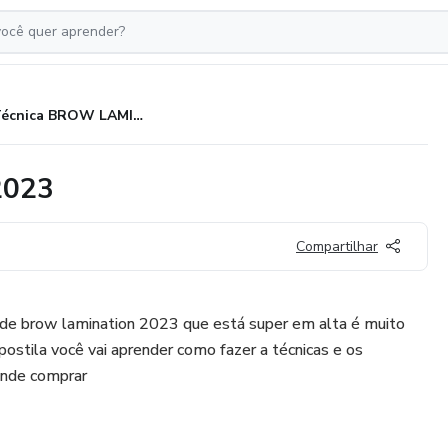
Técnica BROW LAMINATION 2023
2023
Compartilhar
 de brow lamination 2023 que está super em alta é muito
postila você vai aprender como fazer a técnicas e os
 onde comprar