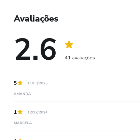
Avaliações
2.6
41 avaliações
5
11/08/2025
AMANDA
1
12/12/2024
MARCELA