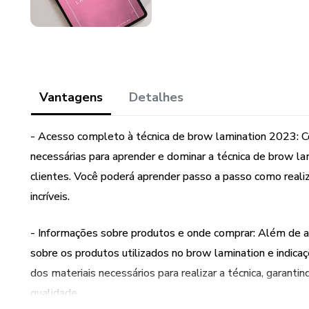
Vantagens
Detalhes
- Acesso completo à técnica de brow lamination 2023: Co
necessárias para aprender e dominar a técnica de brow la
clientes. Você poderá aprender passo a passo como realiz
incríveis.
- Informações sobre produtos e onde comprar: Além de a
sobre os produtos utilizados no brow lamination e indicaç
dos materiais necessários para realizar a técnica, garant
qualidade.