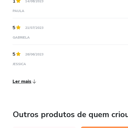
1
14/08/2023
PAULA
5
21/07/2023
GABRIELA
5
26/06/2023
JESSICA
Ler mais
Outros produtos de quem crio