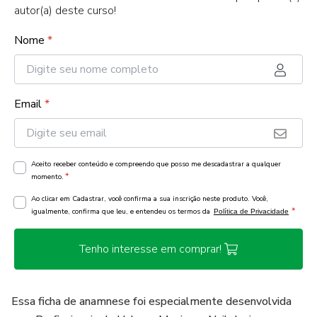
autor(a) deste curso!
Nome
*
Email
*
Aceito receber conteúdo e compreendo que posso me descadastrar a qualquer
*
momento.
Ao clicar em Cadastrar, você confirma a sua inscrição neste produto. Você,
*
igualmente, confirma que leu, e entendeu os termos da
Política de Privacidade
Tenho interesse em comprar!
Essa ficha de anamnese foi especialmente desenvolvida