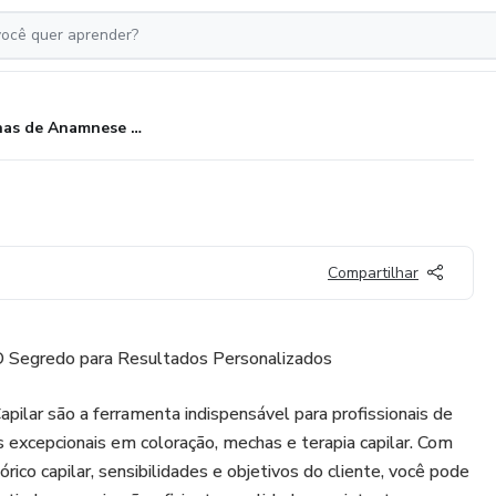
Fichas de Anamnese Capilar
Compartilhar
O Segredo para Resultados Personalizados
ilar são a ferramenta indispensável para profissionais de
excepcionais em coloração, mechas e terapia capilar. Com
rico capilar, sensibilidades e objetivos do cliente, você pode