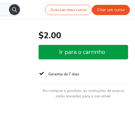
Acessar meu curso
Criar um curso
$2.00
Ir para o carrinho
Garantia de 7 dias
Ao comprar o produto, as instruções de acesso
serão enviadas para o seu email.