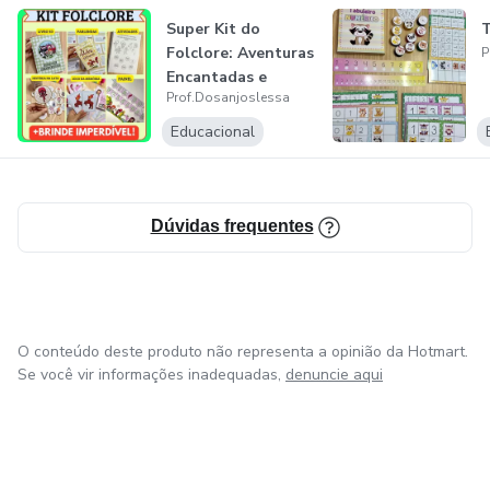
Super Kit do
T
Folclore: Aventuras
P
Encantadas e
Prof.Dosanjoslessa
Tradições Viva
Educacional
Dúvidas frequentes
O conteúdo deste produto não representa a opinião da Hotmart.
Se você vir informações inadequadas,
denuncie aqui