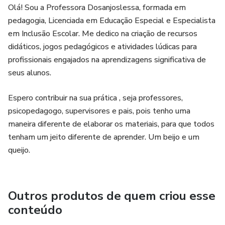
progresso ao longo do tempo.
Olá! Sou a Professora Dosanjoslessa, formada em
pedagogia, Licenciada em Educação Especial e Especialista
em Inclusão Escolar. Me dedico na criação de recursos
didáticos, jogos pedagógicos e atividades lúdicas para
profissionais engajados na aprendizagens significativa de
seus alunos.
Espero contribuir na sua prática , seja professores,
psicopedagogo, supervisores e pais, pois tenho uma
maneira diferente de elaborar os materiais, para que todos
tenham um jeito diferente de aprender. Um beijo e um
queijo.
Outros produtos de quem criou esse
conteúdo