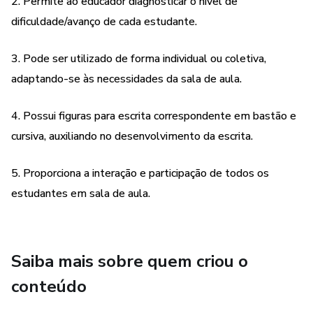
interação e participação de todos.
2. Permite ao educador diagnosticar o nível de
dificuldade/avanço de cada estudante.
3. Pode ser utilizado de forma individual ou coletiva,
adaptando-se às necessidades da sala de aula.
4. Possui figuras para escrita correspondente em bastão e
cursiva, auxiliando no desenvolvimento da escrita.
5. Proporciona a interação e participação de todos os
estudantes em sala de aula.
Saiba mais sobre quem criou o
conteúdo