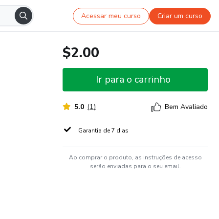
Acessar meu curso
Criar um curso
$2.00
Ir para o carrinho
5.0
(
1
)
Bem Avaliado
Garantia de 7 dias
Ao comprar o produto, as instruções de acesso
serão enviadas para o seu email.