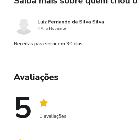
Saiba mais sobre quem criou o
Luiz Fernando da Silva Silva
4 Ano Hotmarter
Receitas para secar em 30 dias.
Avaliações
5
1 avaliações