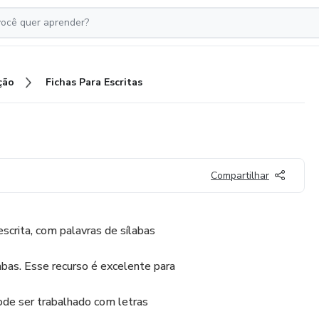
ção
Fichas Para Escritas
Compartilhar
escrita, com palavras de sílabas
abas. Esse recurso é excelente para
pode ser trabalhado com letras