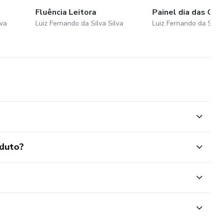
Fluência Leitora
Painel dia das Cr
lva
Luiz Fernando da Silva Silva
Luiz Fernando da Silv
oduto?