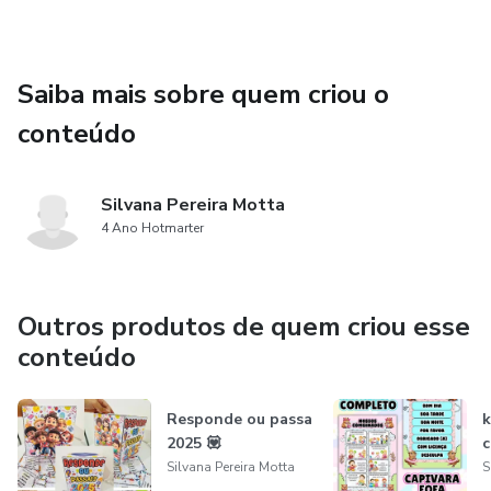
Saiba mais sobre quem criou o
conteúdo
Silvana Pereira Motta
4 Ano Hotmarter
Outros produtos de quem criou esse
conteúdo
Responde ou passa
k
2025 💟
Silvana Pereira Motta
S