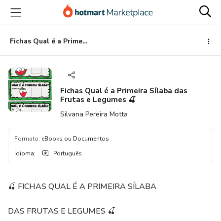
Ir
Ir
Ir
para
para
para
o
o
o
conteúdo
pagamento
rodapé
Fichas Qual é a Primeira Sílaba das Frutas e Legumes 🍒
principal
Fichas Qual é a Primeira Sílaba das
Frutas e Legumes 🍒
Silvana Pereira Motta
Formato
:
eBooks ou Documentos
Idioma
:
Português
🍒 FICHAS QUAL É A PRIMEIRA SÍLABA
DAS FRUTAS E LEGUMES 🍒