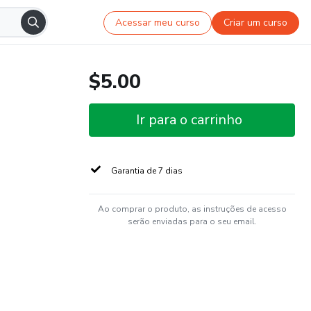
Acessar meu curso
Criar um curso
$5.00
Ir para o carrinho
Garantia de 7 dias
Ao comprar o produto, as instruções de acesso
serão enviadas para o seu email.