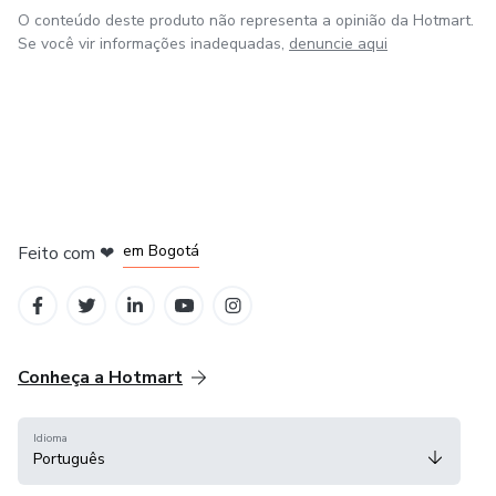
O conteúdo deste produto não representa a opinião da Hotmart.
Se você vir informações inadequadas,
denuncie aqui
em Amsterdam
em Madrid
em Bogotá
Feito com
❤
em Belo Horizonte
na Cidade do México
Conheça a Hotmart
Idioma
Português