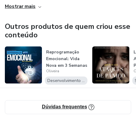
Mostrar mais
Outros produtos de quem criou esse
conteúdo
Reprogramação
Emocional: Vida
Nova em 3 Semanas
Oliveira
O
Desenvolvimento Pessoal
Dúvidas frequentes