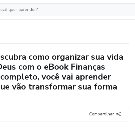
escubra como organizar sua vida
 Deus com o eBook Finanças
a completo, você vai aprender
que vão transformar sua forma
Compartilhar