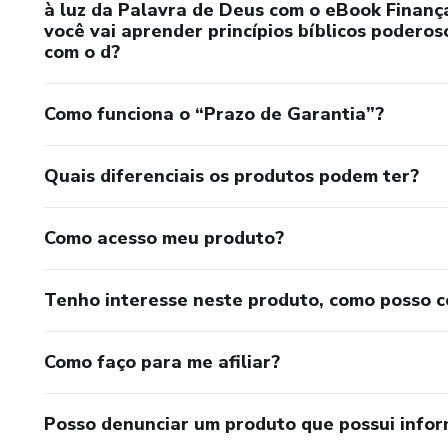
à luz da Palavra de Deus com o eBook Finança
você vai aprender princípios bíblicos podero
com o d?
Como funciona o “Prazo de Garantia”?
Quais diferenciais os produtos podem ter?
Como acesso meu produto?
Tenho interesse neste produto, como posso 
Como faço para me afiliar?
Posso denunciar um produto que possui info