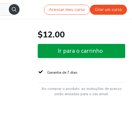
Acessar meu curso
Criar um curso
$12.00
Ir para o carrinho
Garantia de 7 dias
Ao comprar o produto, as instruções de acesso
serão enviadas para o seu email.