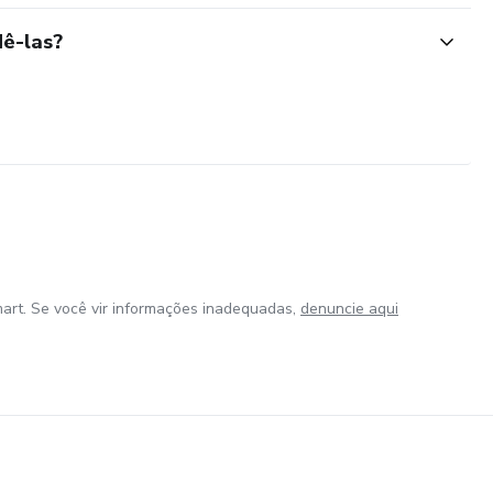
ê-las?
art. Se você vir informações inadequadas,
denuncie aqui