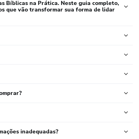
s Bíblicas na Prática. Neste guia completo,
sos que vão transformar sua forma de lidar
comprar?
rmações inadequadas?