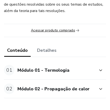
de questões resolvidas sobre os seus temas de estudos,
além da teoria para tais resoluções.
Acessar produto comprado
Conteúdo
Detalhes
01
Módulo 01 - Termologia
02
Módulo 02 - Propagação de calor