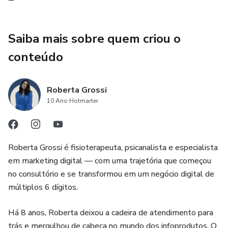
Saiba mais sobre quem criou o
conteúdo
Roberta Grossi
10 Ano Hotmarter
Roberta Grossi é fisioterapeuta, psicanalista e especialista
em marketing digital — com uma trajetória que começou
no consultório e se transformou em um negócio digital de
múltiplos 6 dígitos.
Há 8 anos, Roberta deixou a cadeira de atendimento para
trás e mergulhou de cabeça no mundo dos infoprodutos. O