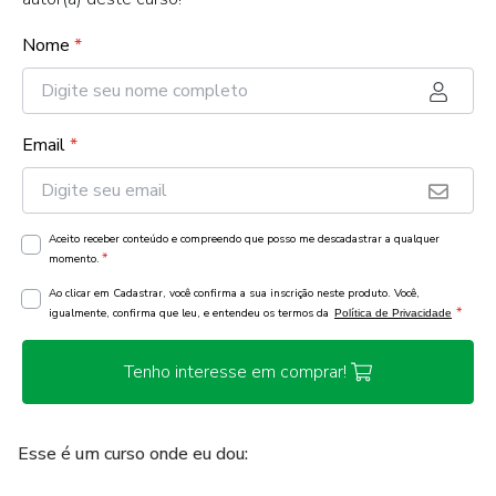
Nome
*
Email
*
Aceito receber conteúdo e compreendo que posso me descadastrar a qualquer
*
momento.
Ao clicar em Cadastrar, você confirma a sua inscrição neste produto. Você,
*
igualmente, confirma que leu, e entendeu os termos da
Política de Privacidade
Tenho interesse em comprar!
Esse é um curso onde eu dou: