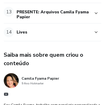
13
PRESENTE: Arquivos Camila Fyama
Papier
14
Lives
Saiba mais sobre quem criou o
conteúdo
Camila Fyama Papier
9 Ano Hotmarter
Sou Camila Fyama, trabalho com papelaria personalizada a