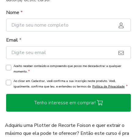
Nome
*
Email
*
Aceito receber conteúdo e compreendo que posso me descadastrar a qualquer
*
momento.
Ao clicar em Cadastrar, você confirma a sua inscrição neste produto. Você,
*
igualmente, confirma que leu, e entendeu os termos da
Política de Privacidade
Tenho interesse em comprar!
Adquiriu uma Plotter de Recorte Foison e quer extrair o
máximo que ela pode te oferecer? Então este curso é pra