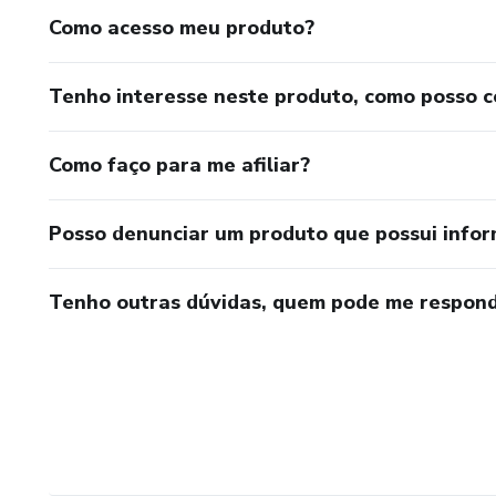
Como acesso meu produto?
Tenho interesse neste produto, como posso 
Como faço para me afiliar?
Posso denunciar um produto que possui info
Tenho outras dúvidas, quem pode me respond