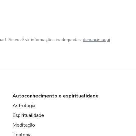
art. Se você vir informações inadequadas,
denuncie aqui
Autoconhecimento e espiritualidade
Astrologia
Espiritualidade
Meditação
Teologia