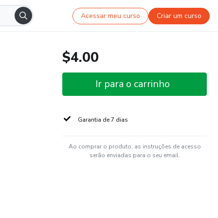
Acessar meu curso
Criar um curso
$4.00
Ir para o carrinho
Garantia de 7 dias
Ao comprar o produto, as instruções de acesso
serão enviadas para o seu email.