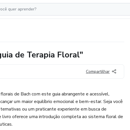
guia de Terapia Floral"
Compartilhar
florais de Bach com este guia abrangente e acessível,
lcançar um maior equilíbrio emocional e bem-estar. Seja você
lternativas ou um praticante experiente em busca de
e livro oferece uma introdução completa ao sistema floral de
uticas.