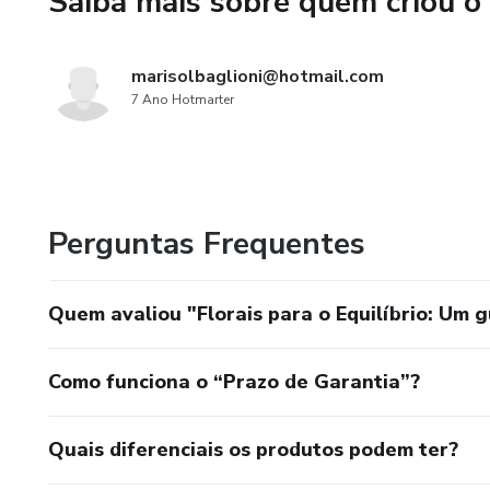
Saiba mais sobre quem criou o
marisolbaglioni@hotmail.com
7 Ano Hotmarter
Perguntas Frequentes
Quem avaliou "Florais para o Equilíbrio: Um g
Como funciona o “Prazo de Garantia”?
Quais diferenciais os produtos podem ter?