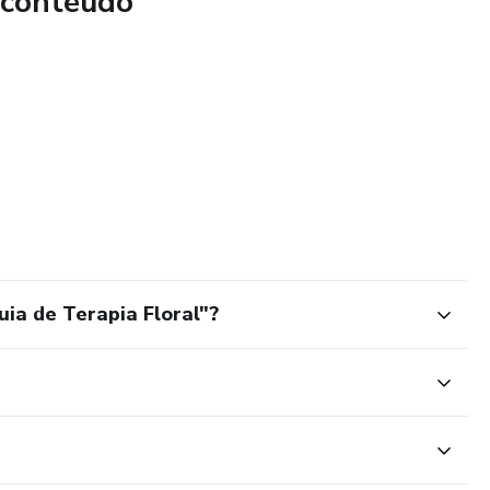
 conteúdo
uia de Terapia Floral"?