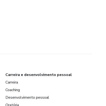
Carreira e desenvolvimento pessoal
Carreira
Coaching
Desenvolvimento pessoal
Oratória