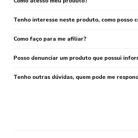
Como acesso meu produto?
Tenho interesse neste produto, como posso 
Como faço para me afiliar?
Posso denunciar um produto que possui info
Tenho outras dúvidas, quem pode me respond