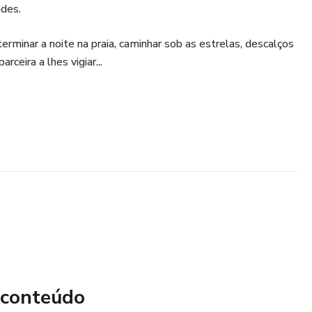
ades.
rminar a noite na praia, caminhar sob as estrelas, descalços
rceira a lhes vigiar...
 conteúdo