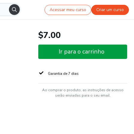
Acessar meu curso
Criar um curso
$7.00
Ir para o carrinho
Garantia de 7 dias
Ao comprar o produto, as instruções de acesso
serão enviadas para o seu email.