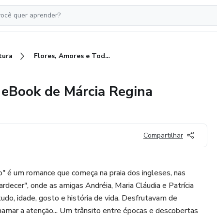
tura
Flores, Amores e Todo Resto - eBook de Márcia Regina Fernandes
 eBook de Márcia Regina
Compartilhar
o" é um romance que começa na praia dos ingleses, nas
rdecer", onde as amigas Andréia, Maria Cláudia e Patrícia
udo, idade, gosto e história de vida. Desfrutavam de
chamar a atenção... Um trânsito entre épocas e descobertas