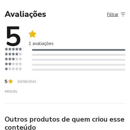
que inspire e transforme a educação.
Avaliações
Filtrar
5
1 avaliações
5
03/06/2024
MIGUEL
Outros produtos de quem criou esse
conteúdo