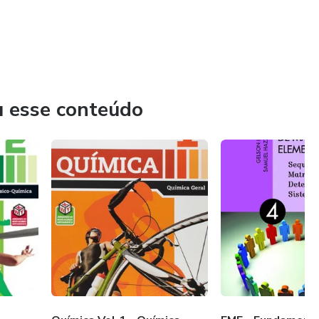
u esse conteúdo