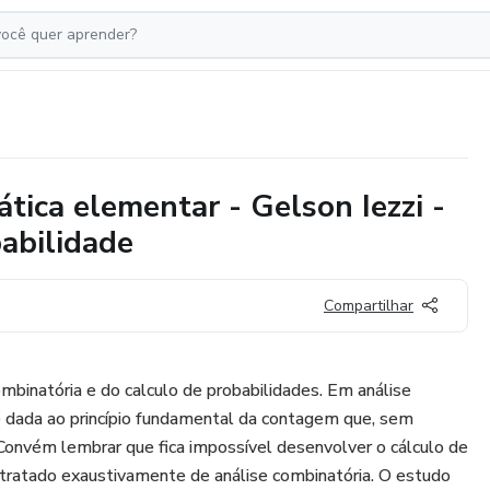
ica elementar - Gelson Iezzi -
abilidade
Compartilhar
mbinatória e do calculo de probabilidades. Em análise
é dada ao princípio fundamental da contagem que, sem
. Convém lembrar que fica impossível desenvolver o cálculo de
 tratado exaustivamente de análise combinatória. O estudo