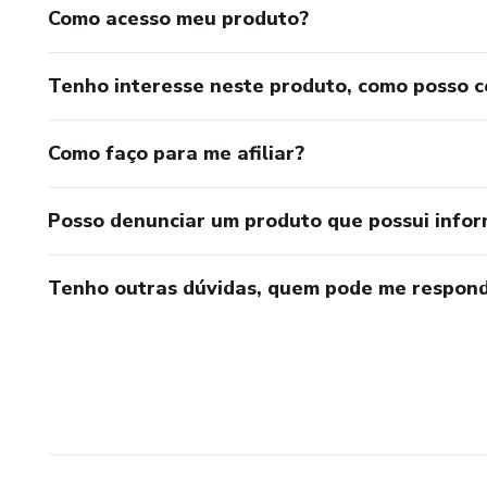
Como acesso meu produto?
Tenho interesse neste produto, como posso 
Como faço para me afiliar?
Posso denunciar um produto que possui info
Tenho outras dúvidas, quem pode me respond