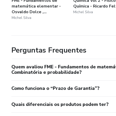
FME - Fundamentos de
Química Vol 2 - Físico
matemática elementar -
Química - Ricardo Fel
Osvaldo Dolce ,...
Michel Silva
Michel Silva
Perguntas Frequentes
Quem avaliou FME - Fundamentos de matemátic
Combinatória e probabilidade?
Como funciona o “Prazo de Garantia”?
Quais diferenciais os produtos podem ter?