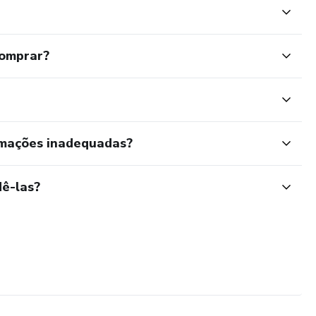
comprar?
rmações inadequadas?
ê-las?