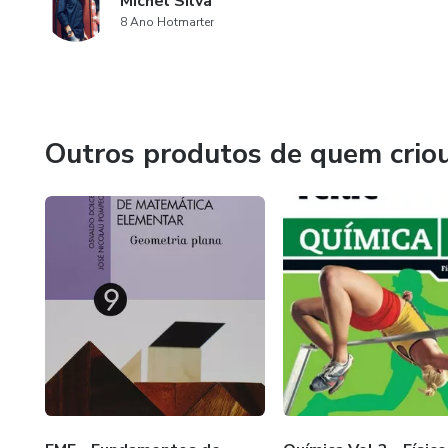
Michel Silva
8 Ano Hotmarter
Outros produtos de quem crio