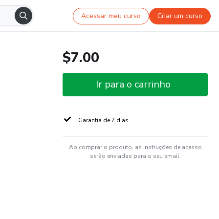
Acessar meu curso
Criar um curso
$7.00
Ir para o carrinho
Garantia de 7 dias
Ao comprar o produto, as instruções de acesso
serão enviadas para o seu email.