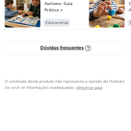
Autismo: Guia
Prático +
A
Atividades
Educacional
M
Dúvidas frequentes
O conteúdo deste produto não representa a opinião da Hotmart.
Se você vir informações inadequadas,
denuncie aqui