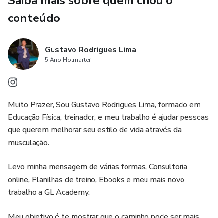
Saiba mais sobre quem criou o
conteúdo
Gustavo Rodrigues Lima
5 Ano Hotmarter
Muito Prazer, Sou Gustavo Rodrigues Lima, formado em
Educação Física, treinador, e meu trabalho é ajudar pessoas
que querem melhorar seu estilo de vida através da
musculação.
Levo minha mensagem de várias formas, Consultoria
online, Planilhas de treino, Ebooks e meu mais novo
trabalho a GL Academy.
Meu objetivo é te mostrar que o caminho pode ser mais