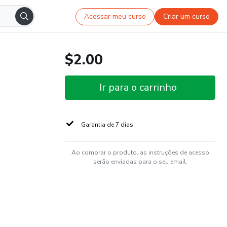
Acessar meu curso
Criar um curso
$2.00
Ir para o carrinho
Garantia de 7 dias
Ao comprar o produto, as instruções de acesso
serão enviadas para o seu email.