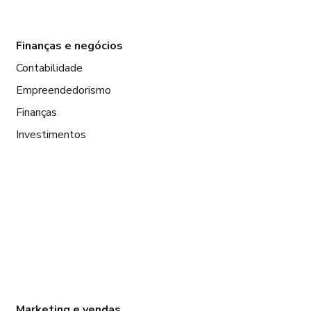
Finanças e negócios
Contabilidade
Empreendedorismo
Finanças
Investimentos
Marketing e vendas