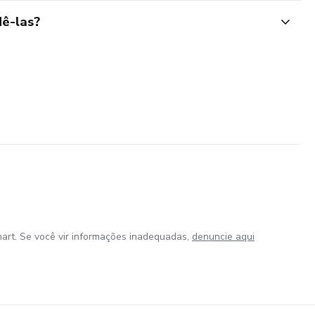
ê-las?
art. Se você vir informações inadequadas,
denuncie aqui