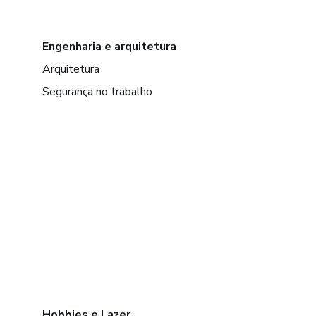
Engenharia e arquitetura
Arquitetura
Segurança no trabalho
Hobbies e Lazer