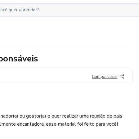
sponsáveis
Compartilhar
nador(a) ou gestor(a) e quer realizar uma reunião de pais
lmente encantadora, esse material foi feito para você!