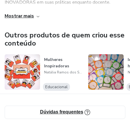
INOVADORAS em suas práticas enquanto docente.
Mostrar mais
Outros produtos de quem criou esse
conteúdo
Mulheres
I
Inspiradoras
h
Natália Ramos dos Santos
Educacional
Dúvidas frequentes