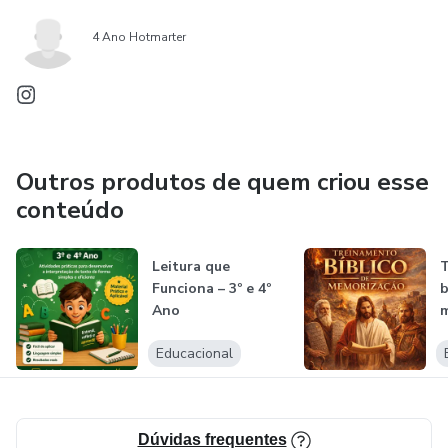
4 Ano Hotmarter
Outros produtos de quem criou esse
conteúdo
Leitura que
Funciona – 3º e 4º
b
Ano
Educacional
Dúvidas frequentes