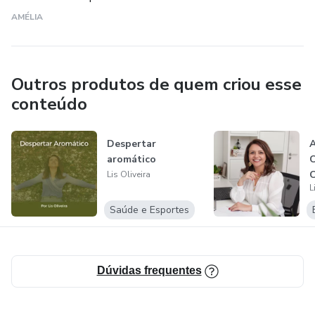
AMÉLIA
Outros produtos de quem criou esse
conteúdo
Despertar
aromático
Lis Oliveira
L
Saúde e Esportes
Dúvidas frequentes