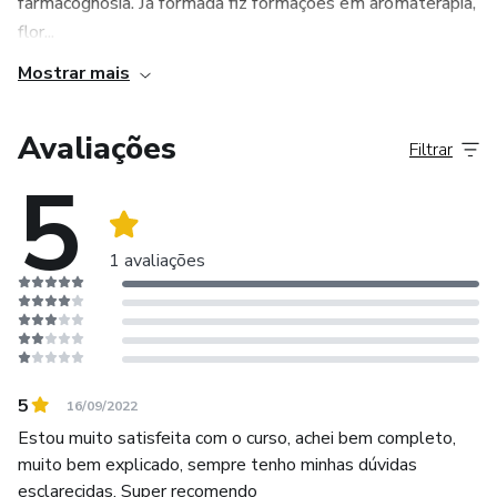
farmacognosia. Já formada fiz formações em aromaterapia,
flor...
Mostrar mais
Avaliações
Filtrar
5
1 avaliações
5
16/09/2022
Estou muito satisfeita com o curso, achei bem completo,
muito bem explicado, sempre tenho minhas dúvidas
esclarecidas. Super recomendo