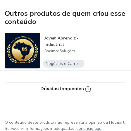
Outros produtos de quem criou esse
conteúdo
Jovem Aprendiz -
Industrial
Brasmec Soluções
Negócios e Carreira
Dúvidas frequentes
O conteúdo deste produto não representa a opinião da Hotmart.
Se você vir informações inadequadas,
denuncie aqui