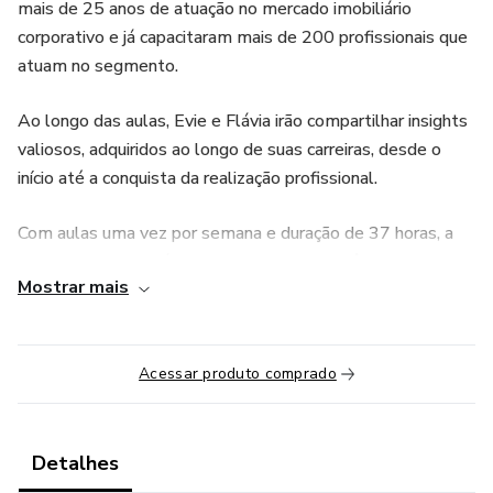
mais de 25 anos de atuação no mercado imobiliário
corporativo e já capacitaram mais de 200 profissionais que
atuam no segmento.
Ao longo das aulas, Evie e Flávia irão compartilhar insights
valiosos, adquiridos ao longo de suas carreiras, desde o
início até a conquista da realização profissional.
Com aulas uma vez por semana e duração de 37 horas, a
formação abrangerá todos os conceitos, dinâmicas e
Mostrar mais
tendências do mercado imobiliário. Os alunos terão acesso
aos conhecimentos mercadológicos, técnicos, comerciais e
financeiros, essenciais para ter sucesso no setor.
Acessar produto comprado
As videoaulas serão ministradas ao vivo por Evie Kempf e
Flávia Vendittelli, com as gravações sendo disponibilizadas
ao final de cada encontro, permitindo um aprendizado
Detalhes
completo e aprimoramento profissional acompanhados por