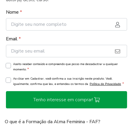
Nome
*
Email
*
Aceito receber conteúdo e compreendo que posso me descadastrar a qualquer
*
momento.
Ao clicar em Cadastrar, você confirma a sua inscrição neste produto. Você,
*
igualmente, confirma que leu, e entendeu os termos da
Política de Privacidade
Tenho interesse em comprar!
O que é a Formação da Alma Feminina - FAF?