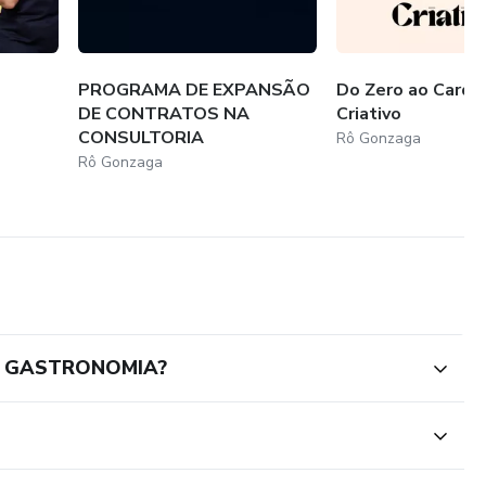
PROGRAMA DE EXPANSÃO
Do Zero ao Cardá
DE CONTRATOS NA
Criativo
CONSULTORIA
Rô Gonzaga
Rô Gonzaga
A GASTRONOMIA?