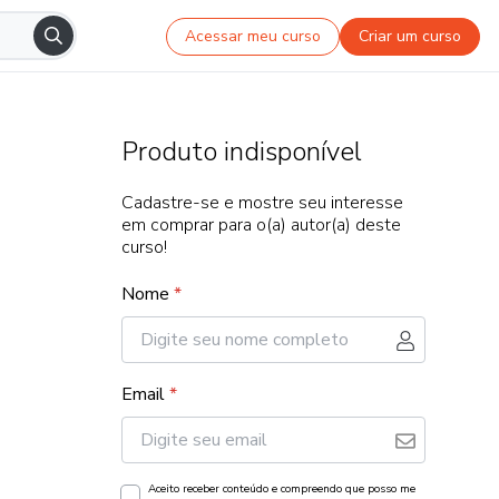
Acessar meu curso
Criar um curso
Produto indisponível
Cadastre-se e mostre seu interesse
em comprar para o(a) autor(a) deste
curso!
Nome
*
Email
*
Aceito receber conteúdo e compreendo que posso me