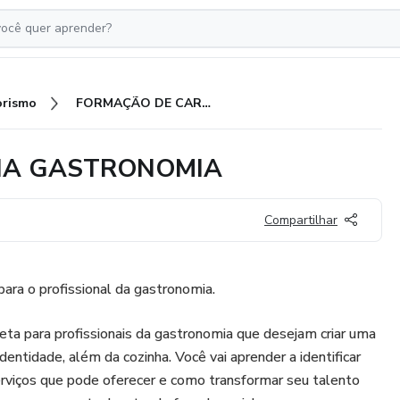
rismo
FORMAÇÃO DE CARREIRAS NA GASTRONOMIA
NA GASTRONOMIA
Compartilhar
para o profissional da gastronomia.
a para profissionais da gastronomia que desejam criar uma
identidade, além da cozinha. Você vai aprender a identificar
serviços que pode oferecer e como transformar seu talento