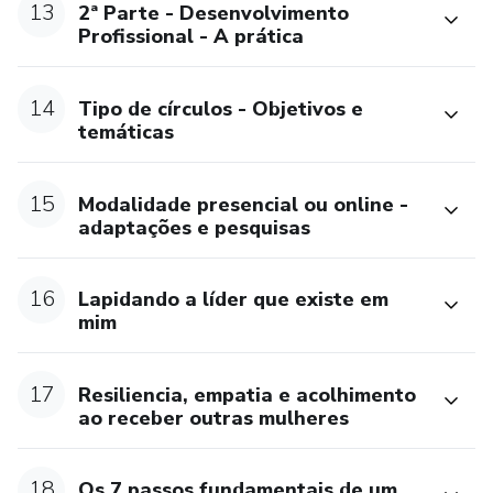
13
2ª Parte - Desenvolvimento
Profissional - A prática
14
Tipo de círculos - Objetivos e
temáticas
15
Modalidade presencial ou online -
adaptações e pesquisas
16
Lapidando a líder que existe em
mim
17
Resiliencia, empatia e acolhimento
ao receber outras mulheres
18
Os 7 passos fundamentais de um