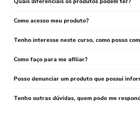
Quais diferenciais os produtos podem ter?
Como acesso meu produto?
Tenho interesse neste curso, como posso co
Como faço para me afiliar?
Posso denunciar um produto que possui info
Tenho outras dúvidas, quem pode me respond