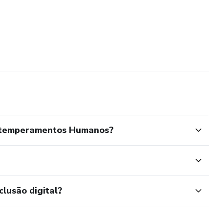
 temperamentos Humanos?
clusão digital?