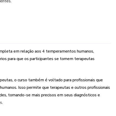
ientes.
ompleta em relação aos 4 temperamentos humanos,
rios para que os participantes se tornem terapeutas
apeutas, o curso também é voltado para profissionais que
humanos. Isso permite que terapeutas e outros profissionais
des, tornando-se mais precisos em seus diagnósticos e
s.