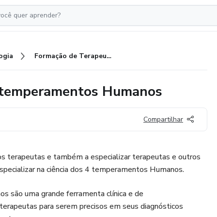
ogia
Formação de Terapeutas em 4 temperamentos Humanos
4 temperamentos Humanos
Compartilhar
os terapeutas e também a especializar terapeutas e outros
especializar na ciência dos 4 temperamentos Humanos.
são uma grande ferramenta clínica e de
terapeutas para serem precisos em seus diagnósticos