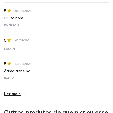
5
05/07/2024
Muito bom
EMERSON
5
02/04/2024
EDSON
5
13/02/2024
ótimo trabalho.
PAULO
Ler mais
Outros produtos de quem criou esse