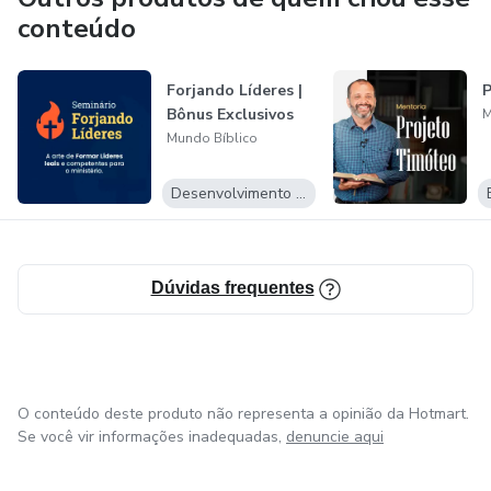
conteúdo
Forjando Líderes |
P
Bônus Exclusivos
M
Mundo Bíblico
Desenvolvimento Pessoal
Dúvidas frequentes
O conteúdo deste produto não representa a opinião da Hotmart.
Se você vir informações inadequadas,
denuncie aqui