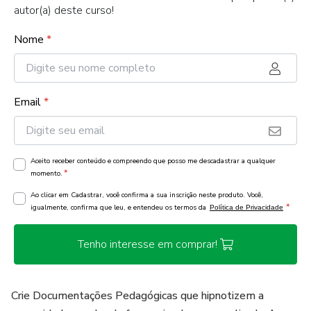
autor(a) deste curso!
Nome
*
Email
*
Aceito receber conteúdo e compreendo que posso me descadastrar a qualquer
*
momento.
Ao clicar em Cadastrar, você confirma a sua inscrição neste produto. Você,
*
igualmente, confirma que leu, e entendeu os termos da
Política de Privacidade
Tenho interesse em comprar!
Crie Documentações Pedagógicas que hipnotizem a