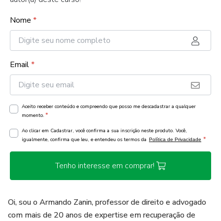
Nome
*
Email
*
Aceito receber conteúdo e compreendo que posso me descadastrar a qualquer
*
momento.
Ao clicar em Cadastrar, você confirma a sua inscrição neste produto. Você,
*
igualmente, confirma que leu, e entendeu os termos da
Política de Privacidade
Tenho interesse em comprar!
Oi, sou o Armando Zanin, professor de direito e advogado
com mais de 20 anos de expertise em recuperação de