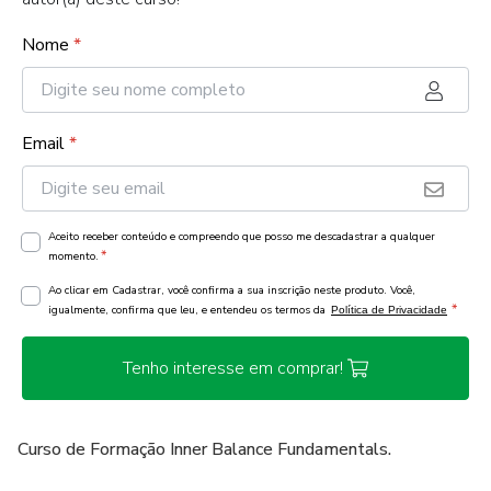
Nome
*
Email
*
Aceito receber conteúdo e compreendo que posso me descadastrar a qualquer
*
momento.
Ao clicar em Cadastrar, você confirma a sua inscrição neste produto. Você,
*
igualmente, confirma que leu, e entendeu os termos da
Política de Privacidade
Tenho interesse em comprar!
Curso de Formação Inner Balance Fundamentals.