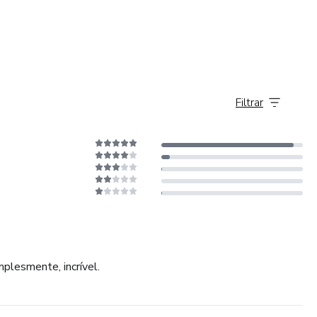
Filtrar
mplesmente, incrível.