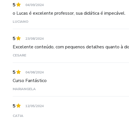
5
04/09/2024
o Lucas é excelente professor, sua didática é impecável.
LUCIANO
5
23/08/2024
Excelente conteúdo, com pequenos detalhes quanto à did
CESARE
5
04/06/2024
Curso Fantástico
MARIANGELA
5
12/05/2024
CATIA