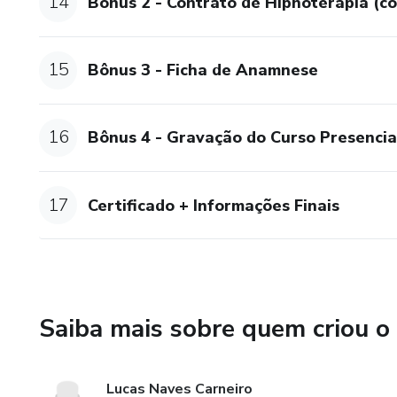
14
Bônus 2 - Contrato de Hipnoterapia (c
15
Bônus 3 - Ficha de Anamnese
16
Bônus 4 - Gravação do Curso Presencia
17
Certificado + Informações Finais
Saiba mais sobre quem criou o
Lucas Naves Carneiro