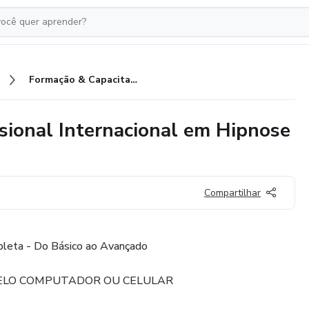
Formação & Capacitação Profissional Internacional em Hipnose Clínica | EAD
sional Internacional em Hipnose
Compartilhar
leta - Do Básico ao Avançado
PELO COMPUTADOR OU CELULAR