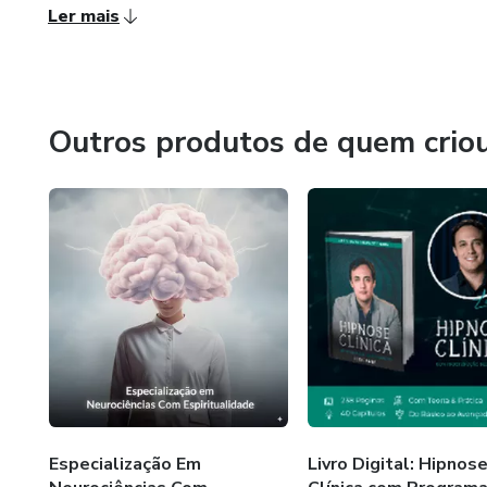
Ler mais
Outros produtos de quem crio
Especialização Em
Livro Digital: Hipnos