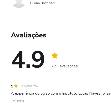
12 Ano Hotmarter
Avaliações
4.9
723 avaliações
5
23/09/2024
A experiência do curso com o Instituto Lucas Naves foi si
TATIANE