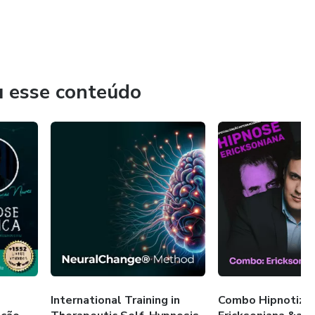
u esse conteúdo
e
International Training in
Combo Hipnotizan