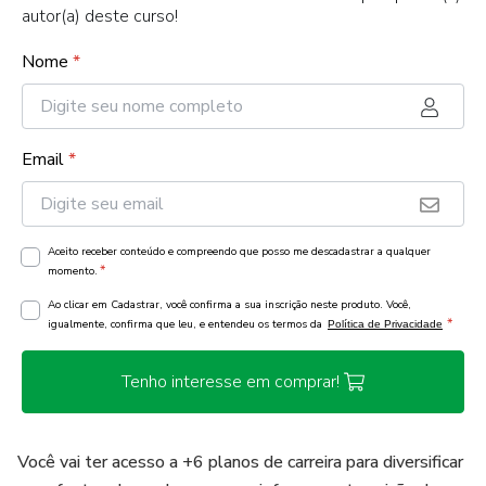
autor(a) deste curso!
Nome
*
Email
*
Aceito receber conteúdo e compreendo que posso me descadastrar a qualquer
*
momento.
Ao clicar em Cadastrar, você confirma a sua inscrição neste produto. Você,
*
igualmente, confirma que leu, e entendeu os termos da
Política de Privacidade
Tenho interesse em comprar!
Você vai ter acesso a +6 planos de carreira para diversificar