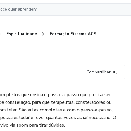
Espiritualidade
Formação Sistema ACS
Compartilhar
ompletos que ensina o passo-a-passo que precisa ser
de constelação, para que terapeutas, consteladores ou
nstelar. São aulas completas e com o passo-a-passo,
possa estudar e rever quantas vezes achar necessário. O
ivo via zoom para tirar dúvidas.