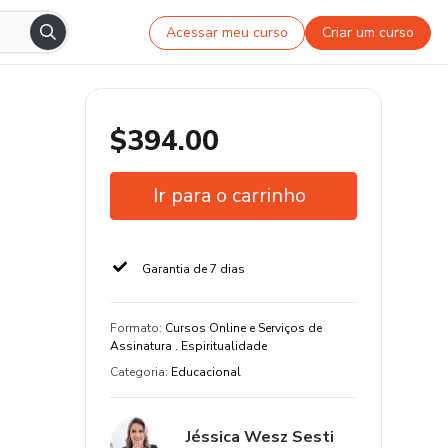
Acessar meu curso
Criar um curso
$394.00
Ir para o carrinho
Garantia de 7 dias
Formato
:
Cursos Online e Serviços de
Assinatura . Espiritualidade
Categoria
:
Educacional
Jéssica Wesz Sesti