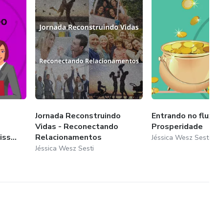
integrativa do SER
Jornada Reconstruindo
Entrando no fluxo
Vidas - Reconectando
Prosperidade
ss...
Relacionamentos
Jéssica Wesz Sesti
Jéssica Wesz Sesti