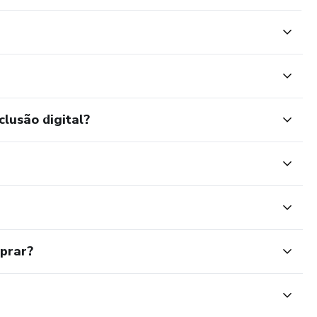
clusão digital?
mprar?