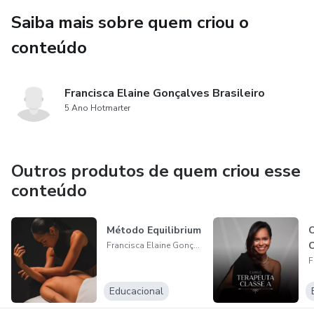
Saiba mais sobre quem criou o
conteúdo
Francisca Elaine Gonçalves Brasileiro
5 Ano Hotmarter
Outros produtos de quem criou esse
conteúdo
Método Equilibrium
C
C
Francisca Elaine Gonçalves Brasileiro
Educacional