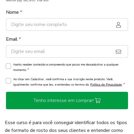
Nome
*
Email
*
Aceito receber conteúdo e compreendo que posso me descadastrar a qualquer
*
momento.
Ao clicar em Cadastrar, você confirma a sua inscrição neste produto. Você,
*
igualmente, confirma que leu, e entendeu os termos da
Política de Privacidade
Tenho interesse em comprar!
Esse curso é para você conseguir identificar todos os tipos
de formato de rosto dos seus clientes e entender como