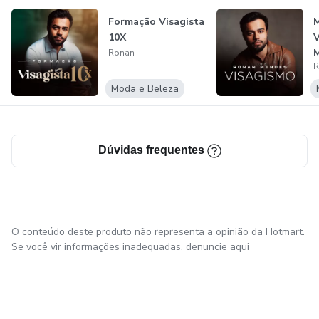
Formação Visagista
10X
V
M
Ronan
R
Moda e Beleza
Dúvidas frequentes
O conteúdo deste produto não representa a opinião da Hotmart.
Se você vir informações inadequadas,
denuncie aqui