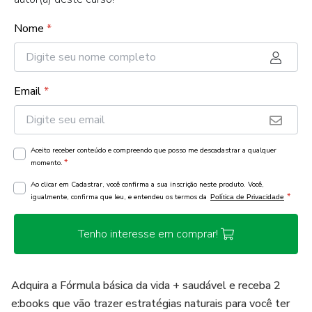
Nome
*
Email
*
Aceito receber conteúdo e compreendo que posso me descadastrar a qualquer
*
momento.
Ao clicar em Cadastrar, você confirma a sua inscrição neste produto. Você,
*
igualmente, confirma que leu, e entendeu os termos da
Política de Privacidade
Tenho interesse em comprar!
Adquira a Fórmula básica da vida + saudável e receba 2
e:books que vão trazer estratégias naturais para você ter