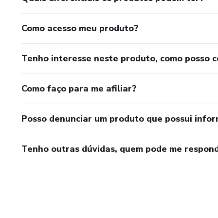
Como acesso meu produto?
Tenho interesse neste produto, como posso 
Como faço para me afiliar?
Posso denunciar um produto que possui info
Tenho outras dúvidas, quem pode me respond