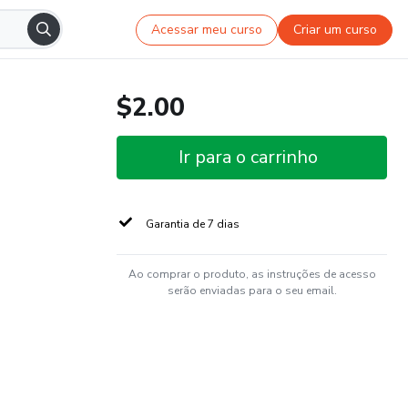
Acessar meu curso
Criar um curso
$2.00
Ir para o carrinho
Garantia de 7 dias
Ao comprar o produto, as instruções de acesso
serão enviadas para o seu email.