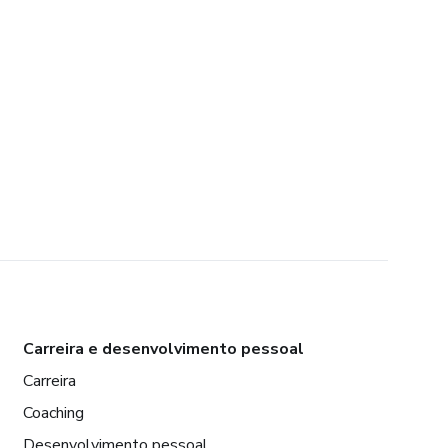
Carreira e desenvolvimento pessoal
Carreira
Coaching
Desenvolvimento pessoal