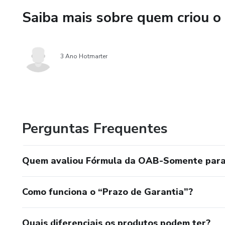
Saiba mais sobre quem criou o
3 Ano Hotmarter
Perguntas Frequentes
Quem avaliou Fórmula da OAB-Somente para 
Como funciona o “Prazo de Garantia”?
Quais diferenciais os produtos podem ter?