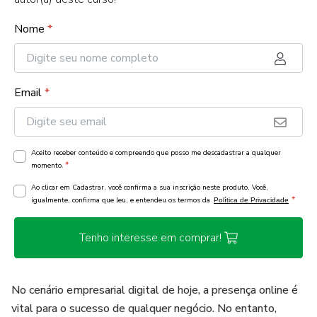
Nome
*
Email
*
Aceito receber conteúdo e compreendo que posso me descadastrar a qualquer
*
momento.
Ao clicar em Cadastrar, você confirma a sua inscrição neste produto. Você,
*
igualmente, confirma que leu, e entendeu os termos da
Política de Privacidade
Tenho interesse em comprar!
No cenário empresarial digital de hoje, a presença online é
vital para o sucesso de qualquer negócio. No entanto,